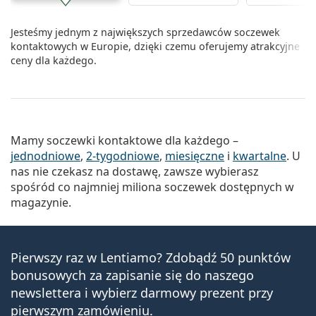
Jesteśmy jednym z największych sprzedawców soczewek
kontaktowych w Europie, dzięki czemu oferujemy atrakcyjne
ceny dla każdego.
Mamy soczewki kontaktowe dla każdego –
jednodniowe
,
2-tygodniowe
,
miesięczne
i
kwartalne
. U
nas nie czekasz na dostawę, zawsze wybierasz
spośród co najmniej miliona soczewek dostępnych w
magazynie.
Pierwszy raz w Lentiamo? Zdobądź 50 punktów
bonusowych za zapisanie się do naszego
newslettera i wybierz darmowy prezent przy
pierwszym zamówieniu.