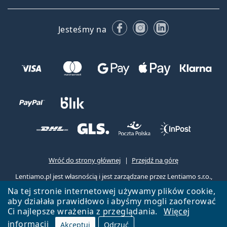
Facebooku
Instagramie
LinkedIn
Jesteśmy na
Wróć do strony głównej
Przejdź na górę
Lentiamo.pl jest własnością i jest zarządzane przez Lentiamo s.r.o.,
Czechy
Jesteśmy tu dla Ciebie już 18 lat.
Na tej stronie internetowej używamy plików cookie,
aby działała prawidłowo i abyśmy mogli zaoferować
Ci najlepsze wrażenia z przeglądania.
Więcej
informacji
Akceptuj
Odrzuć