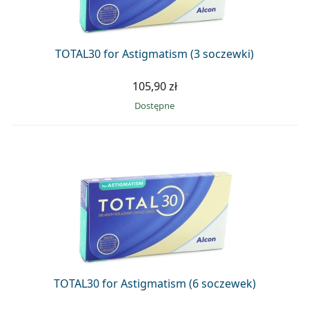
Precision
Total
TOTAL30 for Astigmatism (3 soczewki)
105,90 zł
Dostępne
TOTAL30 for Astigmatism (6 soczewek)