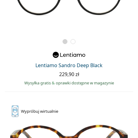
Lentiamo Sandro Deep Black
229,90 zł
Wysyłka gratis
&
oprawki dostępne w magazynie
Wypróbuj
wirtualnie