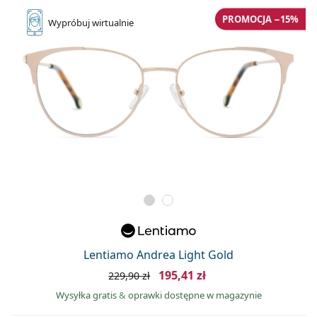
PROMOCJA −15%
Wypróbuj
wirtualnie
Lentiamo Andrea Light Gold
195,41 zł
229,90 zł
Wysyłka gratis
&
oprawki dostępne w magazynie