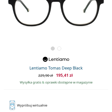
Lentiamo Tomas Deep Black
195,41 zł
229,90 zł
Wysyłka gratis
&
oprawki dostępne w magazynie
Wypróbuj
wirtualnie