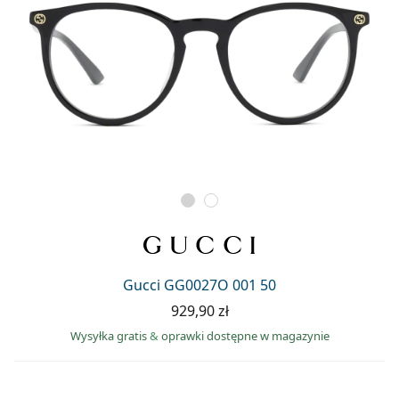
Gucci GG0027O 001 50
929,90 zł
Wysyłka gratis
&
oprawki dostępne w magazynie