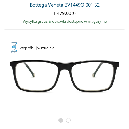
Precision
Bottega Veneta BV1449O 001 52
1 479,00 zł
Total
Wysyłka gratis
&
oprawki dostępne w magazynie
Wypróbuj
wirtualnie