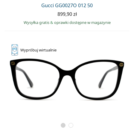
Gucci GG0027O 012 50
899,90 zł
Wysyłka gratis
&
oprawki dostępne w magazynie
Wypróbuj
wirtualnie