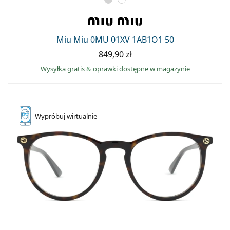
Miu Miu 0MU 01XV 1AB1O1 50
849,90 zł
Wysyłka gratis
&
oprawki dostępne w magazynie
Wypróbuj
wirtualnie