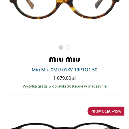
Miu Miu 0MU 01XV 19P1O1 50
1 079,00 zł
Wysyłka gratis
&
oprawki dostępne w magazynie
PROMOCJA −15%