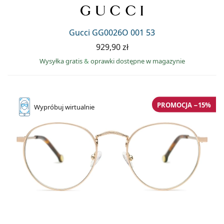
Gucci GG0026O 001 53
929,90 zł
Wysyłka gratis
&
oprawki dostępne w magazynie
PROMOCJA −15%
Wypróbuj
wirtualnie