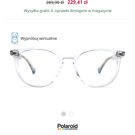
229,41 zł
269,90 zł
Wysyłka gratis
&
oprawki dostępne w magazynie
Wypróbuj
wirtualnie