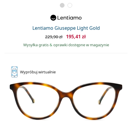
Lentiamo Giuseppe Light Gold
195,41 zł
229,90 zł
Wysyłka gratis
&
oprawki dostępne w magazynie
Wypróbuj
wirtualnie