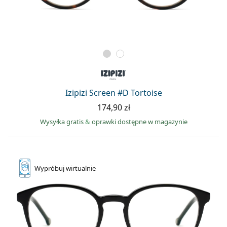
Izipizi Screen #D Tortoise
174,90 zł
Wysyłka gratis
&
oprawki dostępne w magazynie
Wypróbuj
wirtualnie