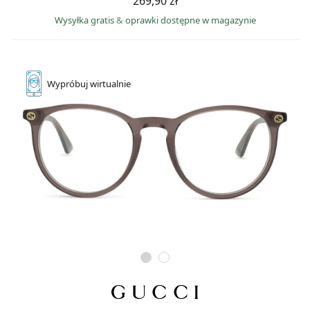
269,90 zł
Wysyłka gratis
&
oprawki dostępne w magazynie
Wypróbuj
wirtualnie