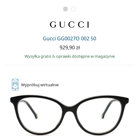
Gucci GG0027O 002 50
929,90 zł
Wysyłka gratis
&
oprawki dostępne w magazynie
Wypróbuj
wirtualnie