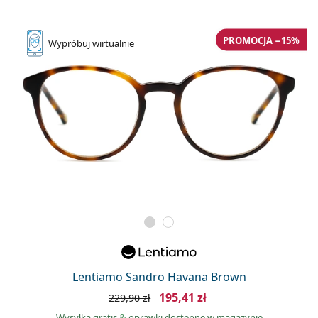
PROMOCJA −15%
Wypróbuj
wirtualnie
Lentiamo Sandro Havana Brown
195,41 zł
229,90 zł
Wysyłka gratis
&
oprawki dostępne w magazynie