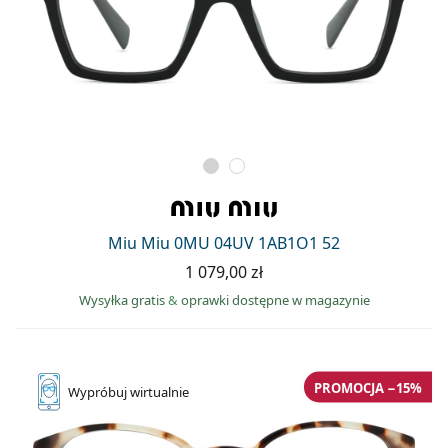
Miu Miu 0MU 04UV 1AB1O1 52
1 079,00 zł
Wysyłka gratis
&
oprawki dostępne w magazynie
PROMOCJA −15%
Wypróbuj
wirtualnie