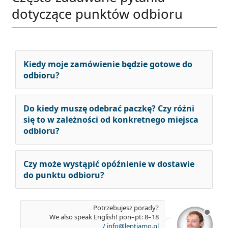
dotyczące punktów odbioru
Kiedy moje zamówienie będzie gotowe do
odbioru?
Do kiedy muszę odebrać paczkę? Czy różni
się to w zależności od konkretnego miejsca
odbioru?
Czy może wystąpić opóźnienie w dostawie
do punktu odbioru?
Potrzebujesz porady?
jest
We also speak English! pon–pt: 8–18
offlin
/
info@lentiamo.pl