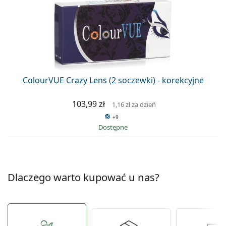
ColourVUE Crazy Lens (2 soczewki) - korekcyjne
103,99 zł
1,16 zł
za dzień
+9
Dostępne
Dlaczego warto kupować u nas?