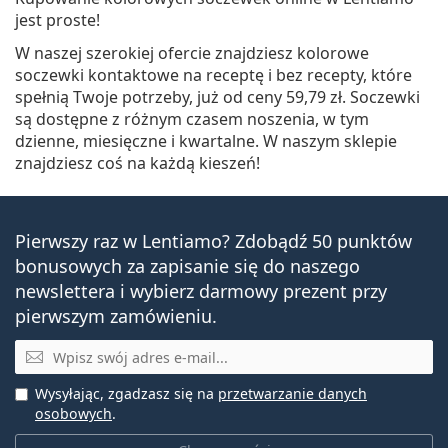
jest proste!
W naszej szerokiej ofercie znajdziesz kolorowe
soczewki kontaktowe na receptę i bez recepty, które
spełnią Twoje potrzeby, już od ceny
59,79 zł
. Soczewki
są dostępne z różnym czasem noszenia, w tym
dzienne, miesięczne i kwartalne. W naszym sklepie
znajdziesz coś na każdą kieszeń!
Pierwszy raz w Lentiamo? Zdobądź 50 punktów
bonusowych za zapisanie się do naszego
newslettera i wybierz darmowy prezent przy
pierwszym zamówieniu.
E-mail
Wysyłając, zgadzasz się na
przetwarzanie danych
osobowych
.