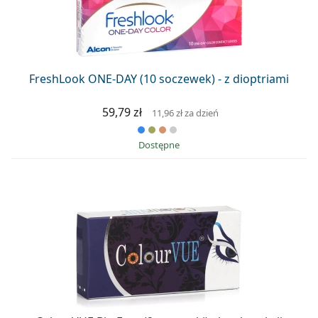
FreshLook ONE-DAY (10 soczewek) - z dioptriami
59,79 zł
11,96 zł
za dzień
Dostępne