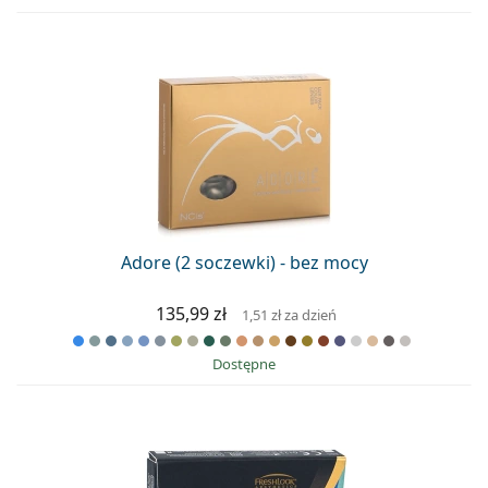
Adore (2 soczewki) - bez mocy
135,99 zł
1,51 zł
za dzień
Dostępne