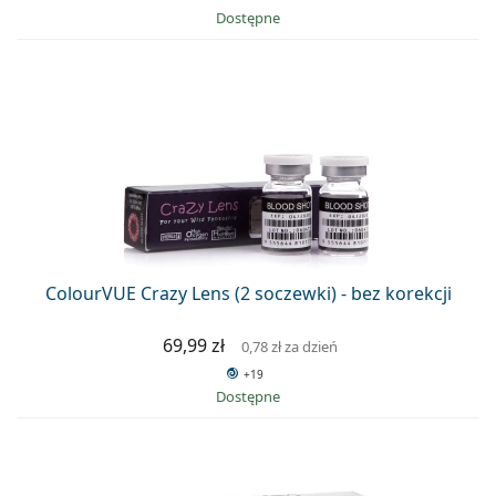
Dostępne
ColourVUE Crazy Lens (2 soczewki) - bez korekcji
69,99 zł
0,78 zł
za dzień
+19
Dostępne