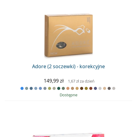
Adore (2 soczewki) - korekcyjne
149,99 zł
1,67 zł
za dzień
Dostępne