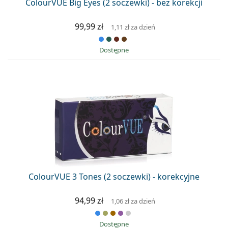
ColourVUE Big Eyes (2 soczewki) - bez korekcji
99,99 zł
1,11 zł
za dzień
Dostępne
ColourVUE 3 Tones (2 soczewki) - korekcyjne
94,99 zł
1,06 zł
za dzień
Dostępne