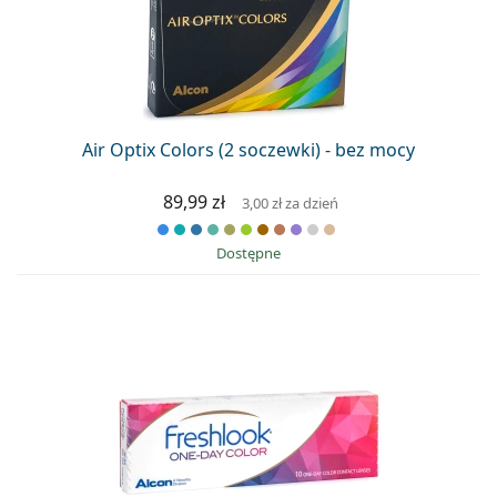
Air Optix Colors (2 soczewki) - bez mocy
89,99 zł
3,00 zł
za dzień
Dostępne