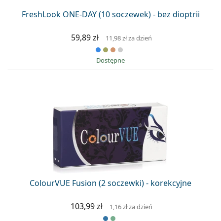
FreshLook ONE-DAY (10 soczewek) - bez dioptrii
59,89 zł
11,98 zł
za dzień
Dostępne
ColourVUE Fusion (2 soczewki) - korekcyjne
103,99 zł
1,16 zł
za dzień