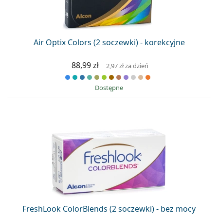
Precision
Total
Air Optix Colors (2 soczewki) - korekcyjne
88,99 zł
2,97 zł
za dzień
Dostępne
FreshLook ColorBlends (2 soczewki) - bez mocy