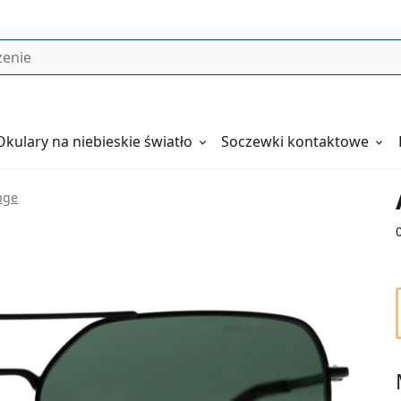
Okulary
na niebieskie światło
Soczewki kontaktowe
nge