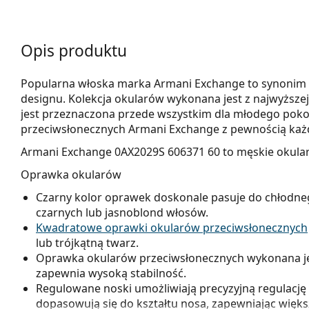
Opis produktu
Popularna włoska marka Armani Exchange to synonim 
designu. Kolekcja okularów wykonana jest z najwyższej 
jest przeznaczona przede wszystkim dla młodego poko
przeciwsłonecznych Armani Exchange z pewnością każdy
Armani Exchange 0AX2029S 606371 60
to męskie okular
Oprawka okularów
Czarny kolor oprawek doskonale pasuje do chłodne
czarnych lub jasnoblond włosów.
Kwadratowe oprawki okularów przeciwsłonecznych
lub trójkątną twarz.
Oprawka okularów przeciwsłonecznych wykonana jest
zapewnia wysoką stabilność.
Regulowane noski umożliwiają precyzyjną regulację 
dopasowują się do kształtu nosa, zapewniając więk