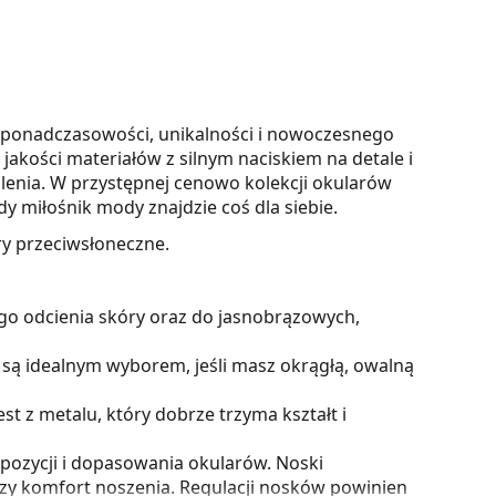
ponadczasowości, unikalności i nowoczesnego
jakości materiałów z silnym naciskiem na detale i
lenia. W przystępnej cenowo kolekcji okularów
 miłośnik mody znajdzie coś dla siebie.
y przeciwsłoneczne.
go odcienia skóry oraz do jasnobrązowych,
są idealnym wyborem, jeśli masz okrągłą, owalną
 z metalu, który dobrze trzyma kształt i
pozycji i dopasowania okularów. Noski
szy komfort noszenia. Regulacji nosków powinien