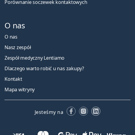
Porównanie soczewek kontaktowych
O nas
O nas
Nasz zespół
Zespół medyczny Lentiamo
Dlaczego warto robić u nas zakupy?
Kontakt
Mapa witryny
Facebooku
Instagramie
LinkedIn
Jesteśmy na