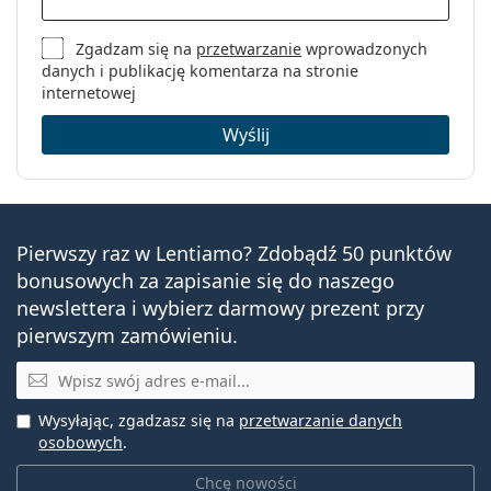
Zgadzam się na
przetwarzanie
wprowadzonych
danych i publikację komentarza na stronie
internetowej
Wyślij
Pierwszy raz w Lentiamo? Zdobądź 50 punktów
bonusowych za zapisanie się do naszego
newslettera i wybierz darmowy prezent przy
pierwszym zamówieniu.
E-mail
Wysyłając, zgadzasz się na
przetwarzanie danych
osobowych
.
Chcę nowości