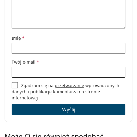
Imię
*
Twój e-mail
*
Zgadzam się na
przetwarzanie
wprowadzonych
danych i publikację komentarza na stronie
internetowej
Wyślij
Może Ci się również spodobać