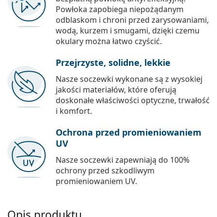
Powłoka zapobiega niepożądanym
odblaskom i chroni przed zarysowaniami,
wodą, kurzem i smugami, dzięki czemu
okulary można łatwo czyścić.
Przejrzyste, solidne, lekkie
Nasze soczewki wykonane są z wysokiej
jakości materiałów, które oferują
doskonałe właściwości optyczne, trwałość
i komfort.
Ochrona przed promieniowaniem
UV
Nasze soczewki zapewniają do 100%
ochrony przed szkodliwym
promieniowaniem UV.
Opis produktu