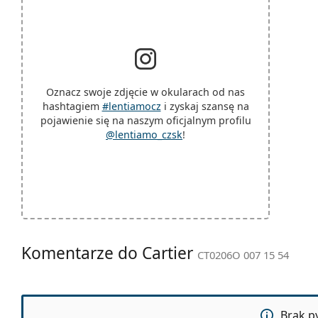
Oznacz swoje zdjęcie w okularach od nas
hashtagiem
#lentiamocz
i zyskaj szansę na
pojawienie się na naszym oficjalnym profilu
@lentiamo_czsk
!
Komentarze do Cartier
CT0206O 007 15 54
Brak py