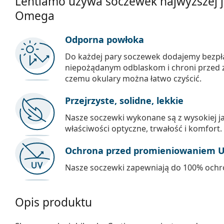
Lentiamo używa soczewek najwyższej ja
Omega
Odporna powłoka
Do każdej pary soczewek dodajemy bezpł
niepożądanym odblaskom i chroni przed 
czemu okulary można łatwo czyścić.
Przejrzyste, solidne, lekkie
Nasze soczewki wykonane są z wysokiej ja
właściwości optyczne, trwałość i komfort.
Ochrona przed promieniowaniem 
Nasze soczewki zapewniają do 100% och
Opis produktu