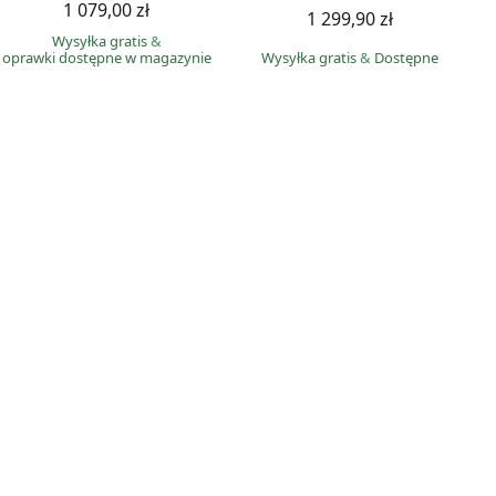
1 079,00 zł
1 299,90 zł
Wysyłka gratis
&
oprawki dostępne w magazynie
Wysyłka gratis
&
Dostępne