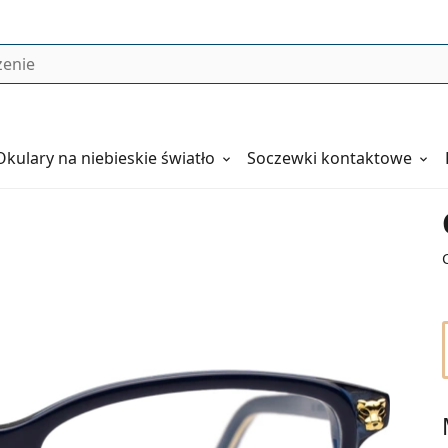
Okulary
na niebieskie światło
Soczewki kontaktowe