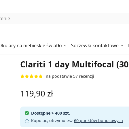
Okulary
na niebieskie światło
Soczewki kontaktowe
Clariti 1 day Multifocal (3
na podstawie 57 recenzji
119,90 zł
Dostępne
> 400 szt.
Kupując, otrzymujesz
60 punktów bonusowych