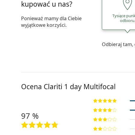
kupować u nas?
Tysiące pun
Ponieważ mamy dla Ciebie
odbioru
wyjątkowe korzyści.
Odbieraj tam, 
Ocena Clariti 1 day Multifocal
97 %