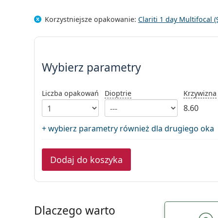
Korzystniejsze opakowanie:
Clariti 1 day Multifocal
Wybierz parametry
Wybierz parametry
Liczba opakowań
Dioptrie
Krzywizna
8.60
+ wybierz parametry również dla drugiego oka
Dodaj do koszyka
Dlaczego warto