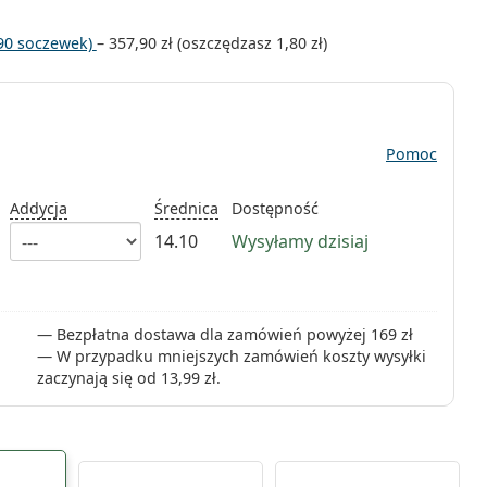
 (90 soczewek)
–
357,90 zł
(oszczędzasz
1,80 zł
)
Pomoc
Addycja
Średnica
Dostępność
14.10
Wysyłamy dzisiaj
Bezpłatna dostawa dla zamówień powyżej 169 zł
W przypadku mniejszych zamówień koszty wysyłki
zaczynają się od
13,99 zł
.