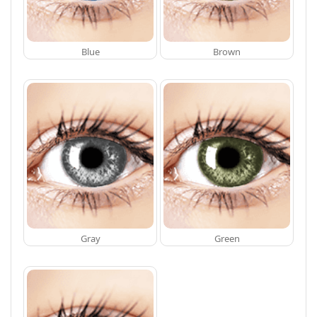
Blue
Brown
Gray
Green