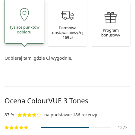
Tysiące punktów
Darmowa
Program
odbioru.
dostawa powyżej
bonusowy
169 zł
Odbieraj tam, gdzie Ci wygodnie.
Ocena ColourVUE 3 Tones
87 %
na podstawie 186 recenzji
127×