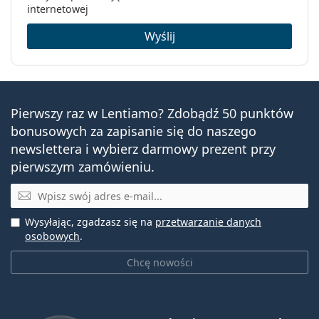
internetowej
Soczewki sferyczne i asferyczne
Wyślij
Pierwszy raz w Lentiamo? Zdobądź 50 punktów
bonusowych za zapisanie się do naszego
newslettera i wybierz darmowy prezent przy
pierwszym zamówieniu.
E-mail
Wysyłając, zgadzasz się na
przetwarzanie danych
osobowych
.
Chcę nowości