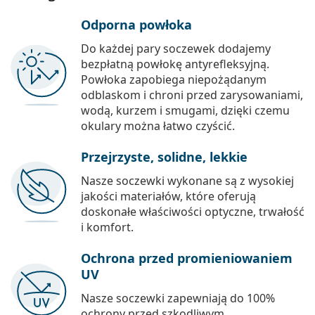
Odporna powłoka
Do każdej pary soczewek dodajemy
bezpłatną powłokę antyrefleksyjną.
Powłoka zapobiega niepożądanym
odblaskom i chroni przed zarysowaniami,
wodą, kurzem i smugami, dzięki czemu
okulary można łatwo czyścić.
Przejrzyste, solidne, lekkie
Nasze soczewki wykonane są z wysokiej
jakości materiałów, które oferują
doskonałe właściwości optyczne, trwałość
i komfort.
Ochrona przed promieniowaniem
UV
Nasze soczewki zapewniają do 100%
ochrony przed szkodliwym