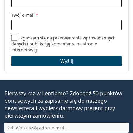
Kategoria:
Okulary korekcyjne
Marka:
Guess
Twój e-mail
*
Kod:
GU2750 049 56
Zgadzam się na
przetwarzanie
wprowadzonych
danych i publikację komentarza na stronie
internetowej
Wyślij
Pierwszy raz w Lentiamo? Zdobądź 50 punktów
bonusowych za zapisanie się do naszego
newslettera i wybierz darmowy prezent przy
pierwszym zamówieniu.
E-mail