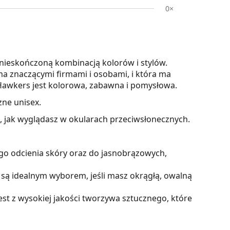
0×
nieskończoną kombinacją kolorów i stylów.
a znaczącymi firmami i osobami, i która ma
 Hawkers jest kolorowa, zabawna i pomysłowa.
zne unisex.
z, jak wyglądasz w okularach przeciwsłonecznych.
go odcienia skóry oraz do jasnobrązowych,
są idealnym wyborem, jeśli masz okrągłą, owalną
t z wysokiej jakości tworzywa sztucznego, które