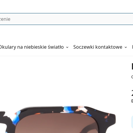
Okulary
na niebieskie światło
Soczewki kontaktowe