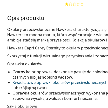
Opis produktu
Okulary przeciwsłoneczne Hawkers charakteryzują się 
Hawkers to modna marka, która współpracuje z wielom
ambicje stać się marką przyszłości. Kolekcja okularów
Hawkers Capri Carey Eternity
to okulary przeciwsłonec
Skorzystaj z funkcji wirtualnego przymierzania i zobac
Oprawka okularów
Czarny kolor oprawek doskonale pasuje do chłodne
czarnych lub jasnoblond włosów.
Kwadratowe oprawki okularów przeciwsłonecznych
lub trójkątną twarz.
Oprawka okularów przeciwsłonecznych wykonana jes
zapewnia wysoką trwałość i komfort noszenia.
Szkła okularowe