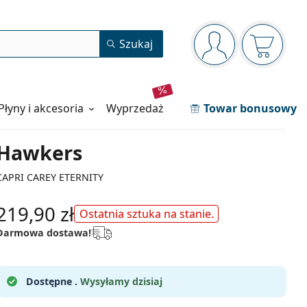
Panel nawigacyjny
Szukaj
jesteś zalogowan
Koszyk j
Płyny i akcesoria
wyprzedaż
Towar bonusowy
Hawkers
CAPRI CAREY ETERNITY
219,90 zł
Ostatnia sztuka na stanie.
Darmowa dostawa!
Dostępne .
Wysyłamy dzisiaj