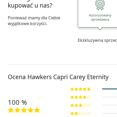
kupować u nas?
Autoryzowany
Ponieważ mamy dla Ciebie
sprzedawca
wyjątkowe korzyści.
Ekskluzywna sprze
Ocena Hawkers
Capri Carey Eternity
100 %