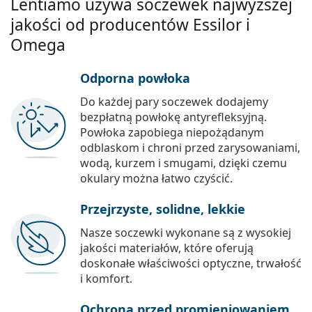
Lentiamo używa soczewek najwyższej
jakości od producentów Essilor i
Omega
Odporna powłoka
Do każdej pary soczewek dodajemy
bezpłatną powłokę antyrefleksyjną.
Powłoka zapobiega niepożądanym
odblaskom i chroni przed zarysowaniami,
wodą, kurzem i smugami, dzięki czemu
okulary można łatwo czyścić.
Przejrzyste, solidne, lekkie
Nasze soczewki wykonane są z wysokiej
jakości materiałów, które oferują
doskonałe właściwości optyczne, trwałość
i komfort.
Ochrona przed promieniowaniem