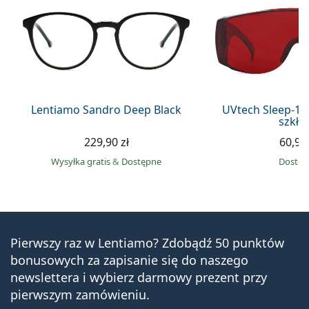
Lentiamo Sandro Deep Black
UVtech Sleep-1 
szkła
229,90 zł
60,99 
Wysyłka gratis
&
Dostępne
Dostę
Pierwszy raz w Lentiamo? Zdobądź 50 punktów
bonusowych za zapisanie się do naszego
newslettera i wybierz darmowy prezent przy
pierwszym zamówieniu.