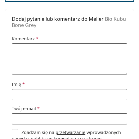
Dodaj pytanie lub komentarz do Meller
Bio Kubu
Bone Grey
Komentarz
*
Imię
*
Twój e-mail
*
Zgadzam się na
przetwarzanie
wprowadzonych
danych i publikację komentarza na stronie