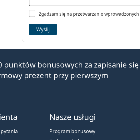
Zgadzam się na
przetwarzanie
wprowadzonych da
Wyślij
0 punktów bonusowych za zapisanie się
armowy prezent przy pierwszym
ienta
Nasze usługi
pytania
Program bonusowy