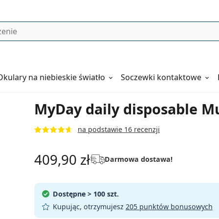
Okulary
na niebieskie światło
Soczewki kontaktowe
MyDay daily disposable Mu
na podstawie 16 recenzji
409,90 zł
Darmowa dostawa!
Dostępne
> 100 szt.
Kupując, otrzymujesz
205 punktów bonusowych