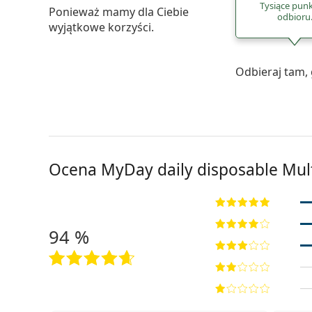
Tysiące pun
Ponieważ mamy dla Ciebie
odbioru
wyjątkowe korzyści.
Odbieraj tam, 
Ocena MyDay daily disposable Mult
94 %