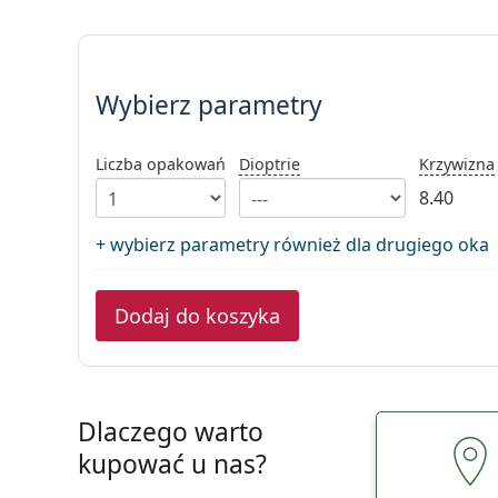
Wybierz parametry
Wybierz parametry
Liczba opakowań
Dioptrie
Krzywizna
8.40
+ wybierz parametry również dla drugiego oka
Dodaj do koszyka
Dlaczego warto
kupować u nas?