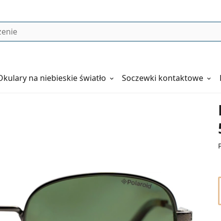
Okulary
na niebieskie światło
Soczewki kontaktowe