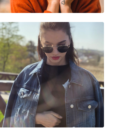
neczne