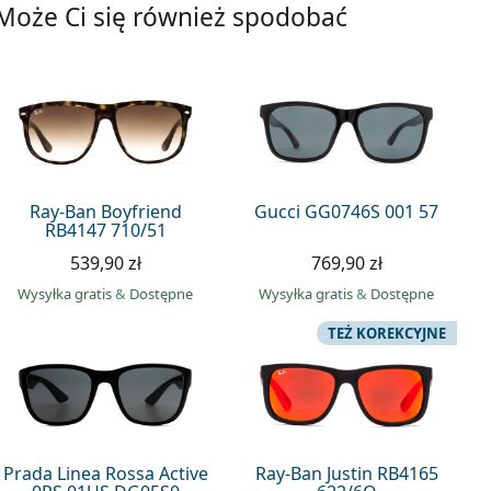
Może Ci się również spodobać
Ray-Ban Boyfriend
Gucci GG0746S 001 57
RB4147 710/51
539,90 zł
769,90 zł
Wysyłka gratis
&
Dostępne
Wysyłka gratis
&
Dostępne
TEŻ KOREKCYJNE
Prada Linea Rossa Active
Ray-Ban Justin RB4165