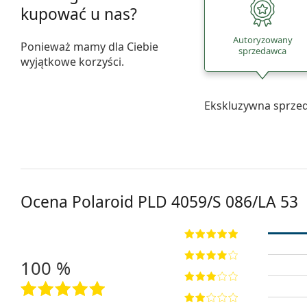
kupować u nas?
Autoryzowany
Ponieważ mamy dla Ciebie
sprzedawca
wyjątkowe korzyści.
Ekskluzywna sprze
Ocena Polaroid
PLD 4059/S 086/LA 53
100 %