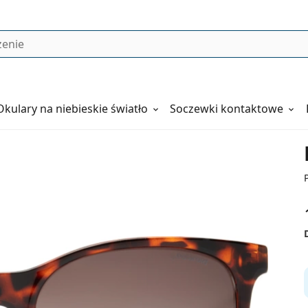
Okulary
na niebieskie światło
Soczewki kontaktowe