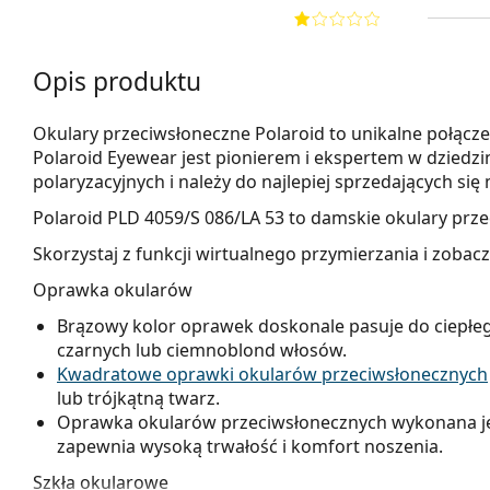
Opis produktu
Okulary przeciwsłoneczne Polaroid to unikalne połącze
Polaroid Eyewear jest pionierem i ekspertem w dziedzi
polaryzacyjnych i należy do najlepiej sprzedających s
Polaroid PLD 4059/S 086/LA 53
to damskie okulary prze
Skorzystaj z funkcji wirtualnego przymierzania i zobac
Oprawka okularów
Brązowy kolor oprawek doskonale pasuje do ciepłeg
czarnych lub ciemnoblond włosów.
Kwadratowe oprawki okularów przeciwsłonecznych
lub trójkątną twarz.
Oprawka okularów przeciwsłonecznych wykonana jes
zapewnia wysoką trwałość i komfort noszenia.
Szkła okularowe