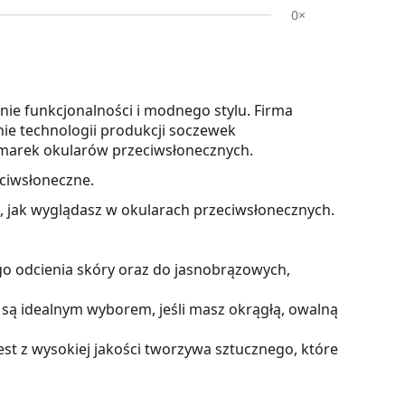
0×
nie funkcjonalności i modnego stylu. Firma
nie technologii produkcji soczewek
ię marek okularów przeciwsłonecznych.
ciwsłoneczne.
z, jak wyglądasz w okularach przeciwsłonecznych.
o odcienia skóry oraz do jasnobrązowych,
są idealnym wyborem, jeśli masz okrągłą, owalną
t z wysokiej jakości tworzywa sztucznego, które