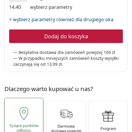
Precision
14.40
wybierz parametry
Total
+ wybierz parametry również dla drugiego oka
Dodaj do koszyka
Bezpłatna dostawa dla zamówień powyżej 169 zł
W przypadku mniejszych zamówień koszty wysyłki
zaczynają się od
13,99 zł
.
Dlaczego warto kupować u nas?
Tysiące punktów
Darmowa
Program
odbioru.
dostawa powyżej