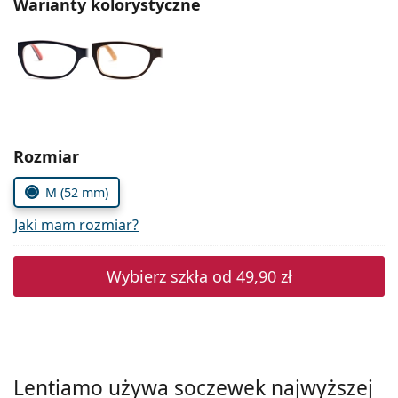
Warianty kolorystyczne
Precision
Total
Wybierz parametry
Rozmiar
M (52 mm)
Jaki mam rozmiar?
Wybierz szkła od
49,90 zł
Lentiamo używa soczewek najwyższej