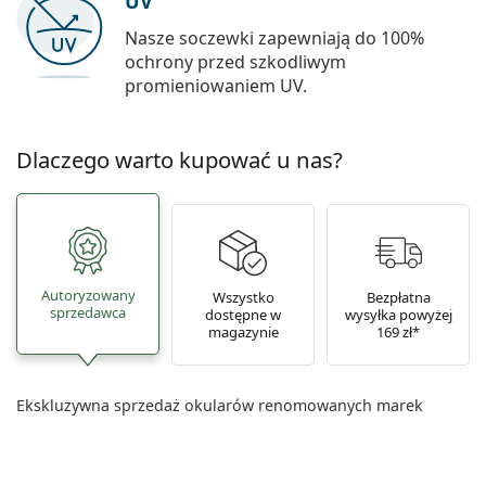
UV
Nasze soczewki zapewniają do 100%
ochrony przed szkodliwym
promieniowaniem UV.
Dlaczego warto kupować u nas?
Autoryzowany
Wszystko
Bezpłatna
sprzedawca
dostępne w
wysyłka powyżej
magazynie
169 zł*
Ekskluzywna sprzedaż okularów renomowanych marek