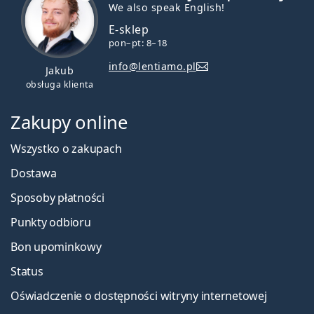
We also speak English!
E-sklep
pon–pt: 8–18
info@lentiamo.pl
Jakub
obsługa klienta
Zakupy online
Wszystko o zakupach
Dostawa
Sposoby płatności
Punkty odbioru
Bon upominkowy
Status
Oświadczenie o dostępności witryny internetowej