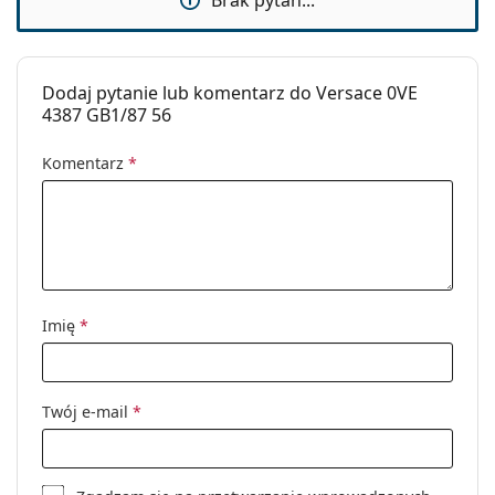
Dodaj pytanie lub komentarz do Versace 0VE
4387 GB1/87 56
Komentarz
*
Imię
*
Twój e-mail
*