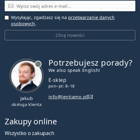
E-mail
Wysyłając, zgadzasz się na
przetwarzanie danych
osobowych
.
Chcę nowości
Potrzebujesz porady?
jest offline
We also speak English!
E-sklep
pon–pt: 8–18
info@lentiamo.pl
Jakub
obsługa klienta
Zakupy online
Wszystko o zakupach