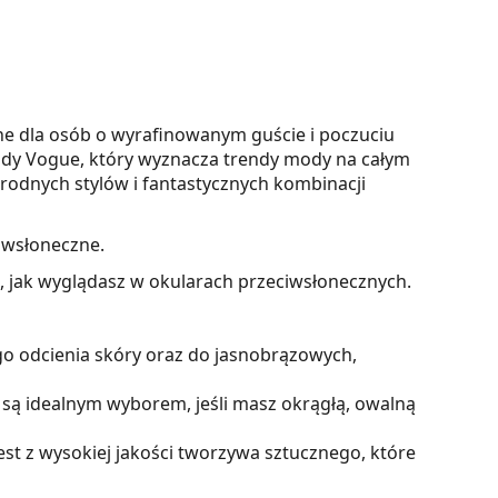
e dla osób o wyrafinowanym guście i poczuciu
dy Vogue, który wyznacza trendy mody na całym
rodnych stylów i fantastycznych kombinacji
iwsłoneczne.
z, jak wyglądasz w okularach przeciwsłonecznych.
o odcienia skóry oraz do jasnobrązowych,
są idealnym wyborem, jeśli masz okrągłą, owalną
t z wysokiej jakości tworzywa sztucznego, które