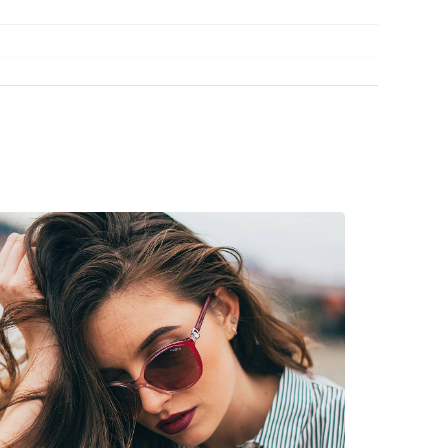
zie znajdziesz więcej stylów popularnych marek.