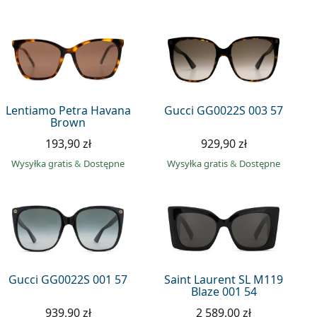
Lentiamo Petra Havana
Gucci GG0022S 003 57
Brown
193,90 zł
929,90 zł
Wysyłka gratis
&
Dostępne
Wysyłka gratis
&
Dostępne
Gucci GG0022S 001 57
Saint Laurent SL M119
Blaze 001 54
939,90 zł
2 589,00 zł