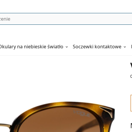
Okulary
na niebieskie światło
Soczewki kontaktowe