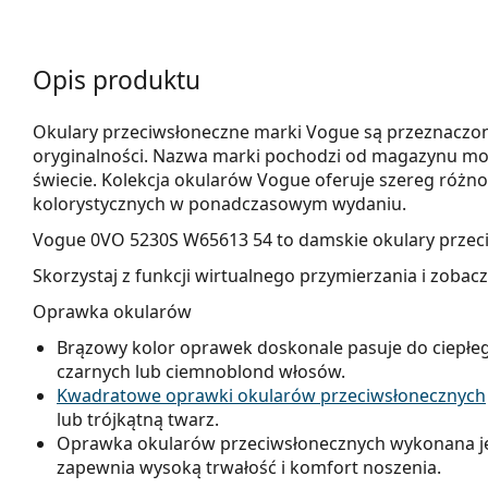
Opis produktu
Okulary przeciwsłoneczne marki Vogue są przeznaczon
oryginalności. Nazwa marki pochodzi od magazynu mo
świecie. Kolekcja okularów Vogue oferuje szereg różno
kolorystycznych w ponadczasowym wydaniu.
Vogue 0VO 5230S W65613 54
to damskie okulary przec
Skorzystaj z funkcji wirtualnego przymierzania i zobac
Oprawka okularów
Brązowy kolor oprawek doskonale pasuje do ciepłeg
czarnych lub ciemnoblond włosów.
Kwadratowe oprawki okularów przeciwsłonecznych
lub trójkątną twarz.
Oprawka okularów przeciwsłonecznych wykonana jes
zapewnia wysoką trwałość i komfort noszenia.