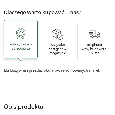
Dlaczego warto kupować u nas?
Autoryzowany
Wszystko
Bezpłatna
sprzedawca
dostępne w
wysyłka powyżej
magazynie
169 zł*
Ekskluzywna sprzedaż okularów renomowanych marek
Opis produktu