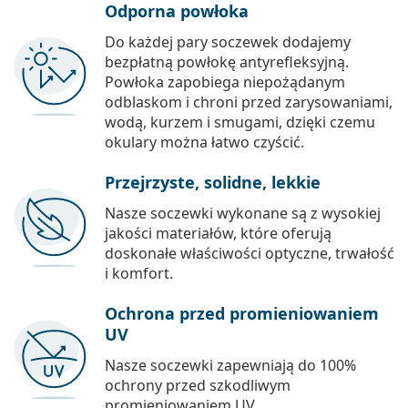
Odporna powłoka
Do każdej pary soczewek dodajemy
bezpłatną powłokę antyrefleksyjną.
Powłoka zapobiega niepożądanym
odblaskom i chroni przed zarysowaniami,
wodą, kurzem i smugami, dzięki czemu
okulary można łatwo czyścić.
Przejrzyste, solidne, lekkie
Nasze soczewki wykonane są z wysokiej
jakości materiałów, które oferują
doskonałe właściwości optyczne, trwałość
i komfort.
Ochrona przed promieniowaniem
UV
Nasze soczewki zapewniają do 100%
ochrony przed szkodliwym
promieniowaniem UV.