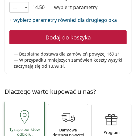
Precision
14.50
wybierz parametry
Total
+ wybierz parametry również dla drugiego oka
Dodaj do koszyka
Bezpłatna dostawa dla zamówień powyżej 169 zł
W przypadku mniejszych zamówień koszty wysyłki
zaczynają się od
13,99 zł
.
Dlaczego warto kupować u nas?
Tysiące punktów
Darmowa
Program
odbioru.
dostawa powyżej