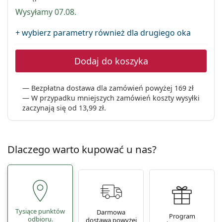
Precision
Wysyłamy 07.08.
Total
+ wybierz parametry również dla drugiego oka
Dodaj do koszyka
Bezpłatna dostawa dla zamówień powyżej 169 zł
W przypadku mniejszych zamówień koszty wysyłki
zaczynają się od
13,99 zł
.
Dlaczego warto kupować u nas?
Tysiące punktów
Darmowa
Program
odbioru.
dostawa powyżej