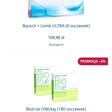
Bausch + Lomb ULTRA (6 soczewek)
109,90 zł
Dostępne
PROMOCJA −2%
Biotrue ONEday (180 soczewek)