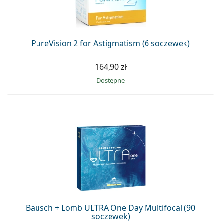
PureVision 2 for Astigmatism (6 soczewek)
164,90 zł
Dostępne
Bausch + Lomb ULTRA One Day Multifocal (90
soczewek)