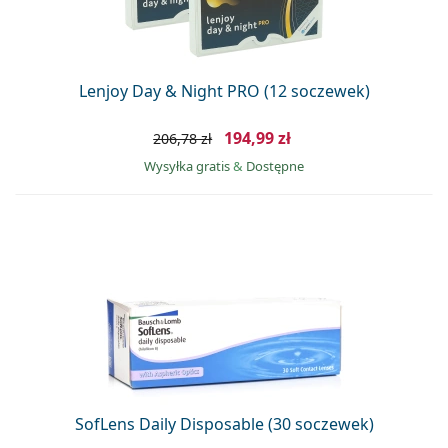
Lenjoy Day & Night PRO (12 soczewek)
194,99 zł
206,78 zł
Wysyłka gratis
&
Dostępne
SofLens Daily Disposable (30 soczewek)