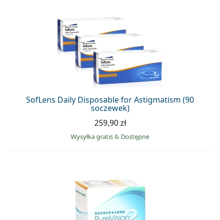
SofLens Daily Disposable for Astigmatism (90
soczewek)
259,90 zł
Wysyłka gratis
&
Dostępne