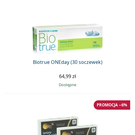
Biotrue ONEday (30 soczewek)
64,99 zł
Dostępne
PROMOCJA −6%