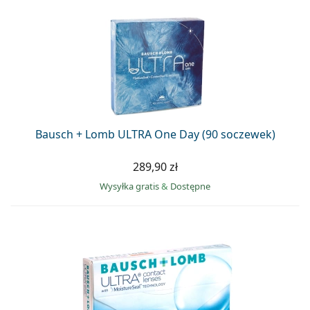
Bausch + Lomb ULTRA One Day (90 soczewek)
289,90 zł
Wysyłka gratis
&
Dostępne