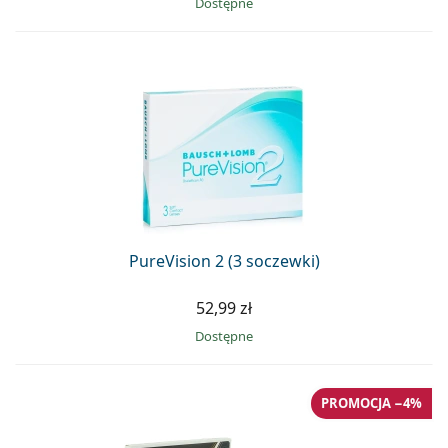
Dostępne
PureVision 2 (3 soczewki)
52,99 zł
Dostępne
PROMOCJA −4%