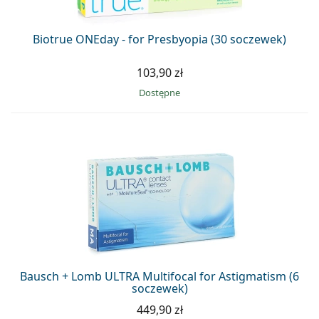
Biotrue ONEday - for Presbyopia (30 soczewek)
103,90 zł
Dostępne
Bausch + Lomb ULTRA Multifocal for Astigmatism (6
soczewek)
449,90 zł