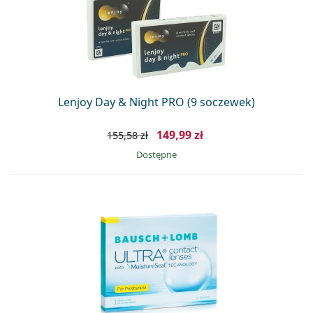
Lenjoy Day & Night PRO (9 soczewek)
149,99 zł
155,58 zł
Dostępne