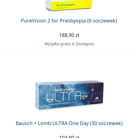
PureVision 2 for Presbyopia (6 soczewek)
188,90 zł
Wysyłka gratis
&
Dostępne
Bausch + Lomb ULTRA One Day (30 soczewek)
104,90 zł