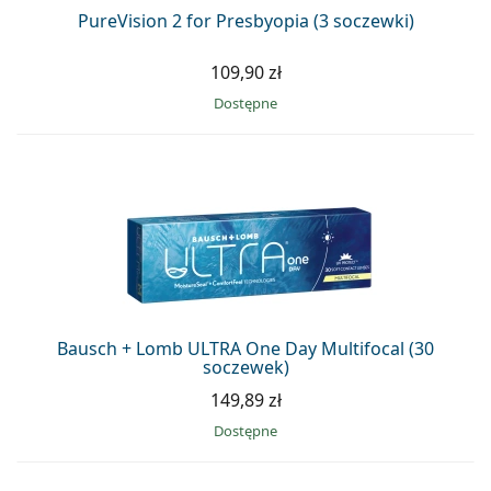
PureVision 2 for Presbyopia (3 soczewki)
109,90 zł
Dostępne
Bausch + Lomb ULTRA One Day Multifocal (30
soczewek)
149,89 zł
Dostępne