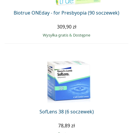
Biotrue ONEday - for Presbyopia (90 soczewek)
309,90 zł
Wysyłka gratis
&
Dostępne
SofLens 38 (6 soczewek)
78,89 zł