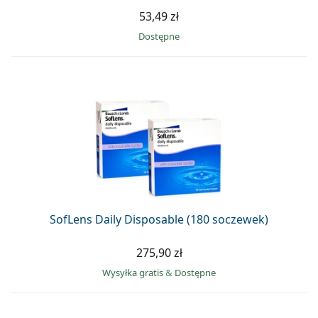
53,49 zł
Dostępne
SofLens Daily Disposable (180 soczewek)
275,90 zł
Wysyłka gratis
&
Dostępne