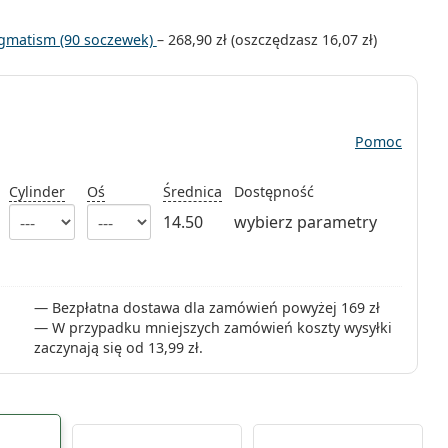
igmatism (90 soczewek)
–
268,90 zł
(oszczędzasz
16,07 zł
)
Pomoc
Cylinder
Oś
Średnica
Dostępność
14.50
wybierz parametry
Bezpłatna dostawa dla zamówień powyżej 169 zł
W przypadku mniejszych zamówień koszty wysyłki
zaczynają się od
13,99 zł
.