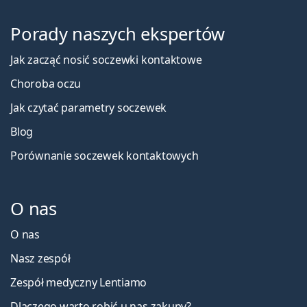
Porady naszych ekspertów
Jak zacząć nosić soczewki kontaktowe
Choroba oczu
Jak czytać parametry soczewek
Blog
Porównanie soczewek kontaktowych
O nas
O nas
Nasz zespół
Zespół medyczny Lentiamo
Dlaczego warto robić u nas zakupy?