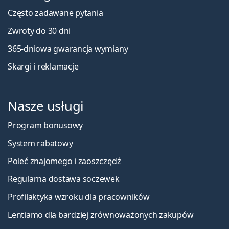
Często zadawane pytania
Zwroty do 30 dni
365-dniowa gwarancja wymiany
Skargi i reklamacje
Nasze usługi
Program bonusowy
System rabatowy
Poleć znajomego i zaoszczędź
Regularna dostawa soczewek
Profilaktyka wzroku dla pracowników
Lentiamo dla bardziej zrównoważonych zakupów