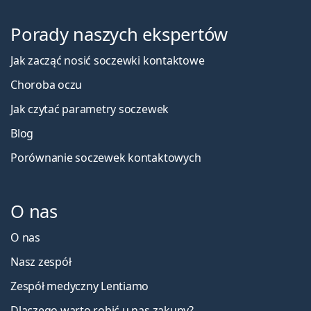
Porady naszych ekspertów
Jak zacząć nosić soczewki kontaktowe
Choroba oczu
Jak czytać parametry soczewek
Blog
Porównanie soczewek kontaktowych
O nas
O nas
Nasz zespół
Zespół medyczny Lentiamo
Dlaczego warto robić u nas zakupy?