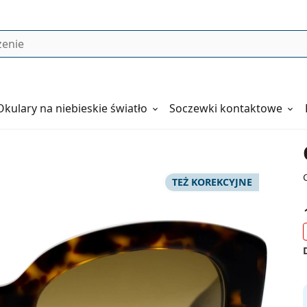
Okulary
na niebieskie światło
Soczewki kontaktowe
TEŻ KOREKCYJNE