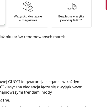
Wszystko dostępne
Bezpłatna wysyłka
w magazynie
powyżej 169 zł*
daż okularów renomowanych marek
owej GUCCI to gwarancja elegancji w każdym
I klasyczna elegancja łączy się z wyjątkowym
ą najnowszymi trendami mody.
eczne.