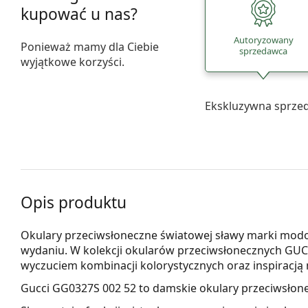
kupować u nas?
Autoryzowany
Ponieważ mamy dla Ciebie
sprzedawca
wyjątkowe korzyści.
Ekskluzywna sprze
Opis produktu
Okulary przeciwsłoneczne światowej sławy marki mod
wydaniu. W kolekcji okularów przeciwsłonecznych GUCC
wyczuciem kombinacji kolorystycznych oraz inspiracj
Gucci GG0327S 002 52
to damskie okulary przeciwsłon