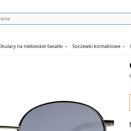
Okulary
na niebieskie światło
Soczewki kontaktowe