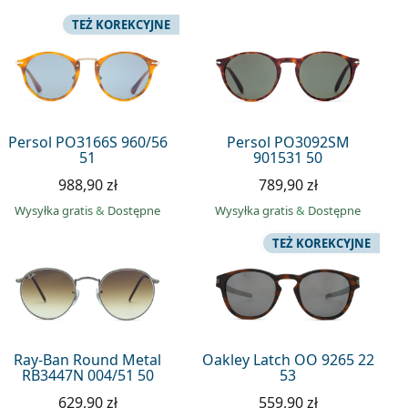
TEŻ KOREKCYJNE
Persol PO3166S 960/56
Persol PO3092SM
51
901531 50
988,90 zł
789,90 zł
Wysyłka gratis
&
Dostępne
Wysyłka gratis
&
Dostępne
TEŻ KOREKCYJNE
Ray-Ban Round Metal
Oakley Latch OO 9265 22
RB3447N 004/51 50
53
629,90 zł
559,90 zł