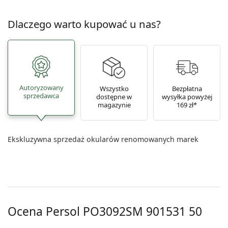
Dlaczego warto kupować u nas?
Autoryzowany
Wszystko
Bezpłatna
sprzedawca
dostępne w
wysyłka powyżej
magazynie
169 zł*
Ekskluzywna sprzedaż okularów renomowanych marek
Ocena Persol
PO3092SM 901531 50