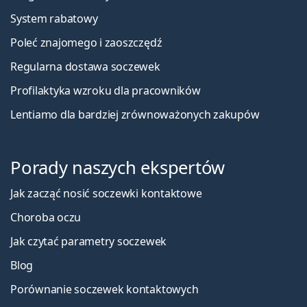
System rabatowy
Poleć znajomego i zaoszczędź
Regularna dostawa soczewek
Profilaktyka wzroku dla pracowników
Lentiamo dla bardziej zrównoważonych zakupów
Porady naszych ekspertów
Jak zacząć nosić soczewki kontaktowe
Choroba oczu
Jak czytać parametry soczewek
Blog
Porównanie soczewek kontaktowych