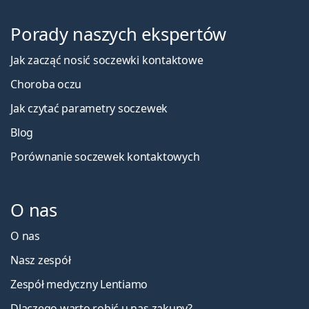
Porady naszych ekspertów
Jak zacząć nosić soczewki kontaktowe
Choroba oczu
Jak czytać parametry soczewek
Blog
Porównanie soczewek kontaktowych
O nas
O nas
Nasz zespół
Zespół medyczny Lentiamo
Dlaczego warto robić u nas zakupy?