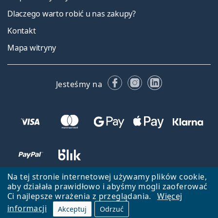
Dlaczego warto robić u nas zakupy?
Kontakt
Mapa witryny
Facebooku
Instagramie
LinkedIn
Jesteśmy na
Na tej stronie internetowej używamy plików cookie,
aby działała prawidłowo i abyśmy mogli zaoferować
Ci najlepsze wrażenia z przeglądania.
Więcej
informacji
Akceptuj
Odrzuć
Wróć do strony głównej
Przejdź na górę