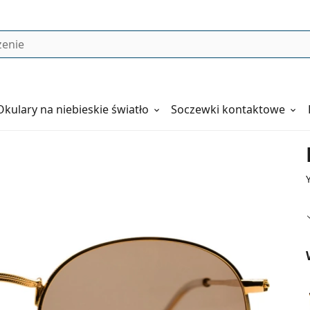
Okulary
na niebieskie światło
Soczewki kontaktowe