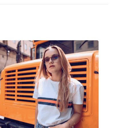
zie znajdziesz więcej stylów popularnych marek.