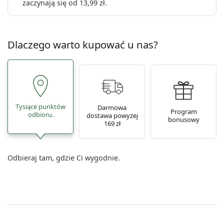
zaczynają się od
13,99 zł
.
Dlaczego warto kupować u nas?
Tysiące punktów
Darmowa
Program
odbioru.
dostawa powyżej
bonusowy
169 zł
Odbieraj tam, gdzie Ci wygodnie.