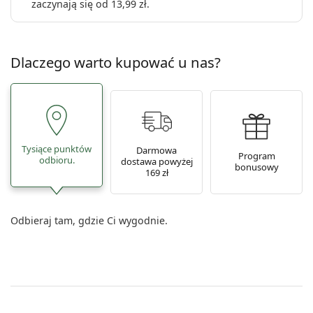
zaczynają się od
13,99 zł
.
Dlaczego warto kupować u nas?
Tysiące punktów
Darmowa
Program
odbioru.
dostawa powyżej
bonusowy
169 zł
Odbieraj tam, gdzie Ci wygodnie.