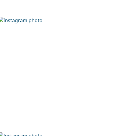
zie znajdziesz więcej stylów popularnych marek.