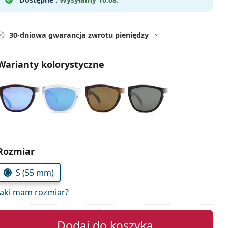
30-dniowa gwarancja zwrotu pieniędzy
Warianty kolorystyczne
Wybierz parametry
Rozmiar
S (55 mm)
Jaki mam rozmiar?
Dodaj do koszyka