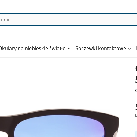
Okulary
na niebieskie światło
Soczewki kontaktowe