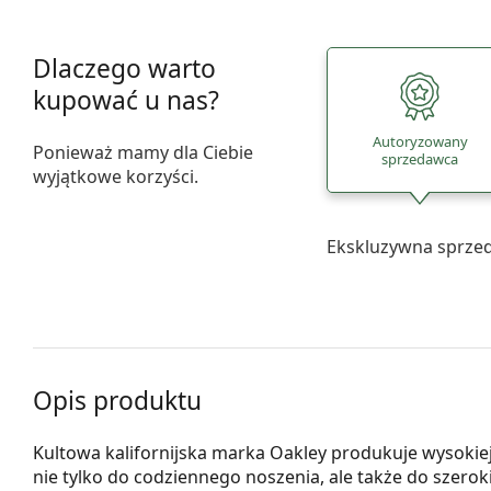
Dlaczego warto
kupować u nas?
Autoryzowany
Ponieważ mamy dla Ciebie
sprzedawca
wyjątkowe korzyści.
Ekskluzywna sprze
Opis produktu
Kultowa kalifornijska marka Oakley produkuje wysokie
nie tylko do codziennego noszenia, ale także do szero