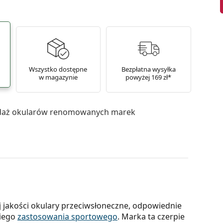
Wszystko dostępne
Bezpłatna wysyłka
w magazynie
powyżej 169 zł*
daż okularów renomowanych marek
j jakości okulary przeciwsłoneczne, odpowiednie
kiego
zastosowania sportowego
. Marka ta czerpie