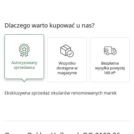
Dlaczego warto kupować u nas?
Autoryzowany
Wszystko
Bezpłatna
sprzedawca
dostępne w
wysyłka powyżej
magazynie
169 zł*
Ekskluzywna sprzedaż okularów renomowanych marek