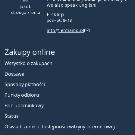
We also speak English!
Jakub
obsługa klienta
E-sklep
pon–pt: 8–18
info@lentiamo.pl
Zakupy online
Wszystko o zakupach
Dostawa
Sposoby płatności
Punkty odbioru
Bon upominkowy
Status
Oświadczenie o dostępności witryny internetowej