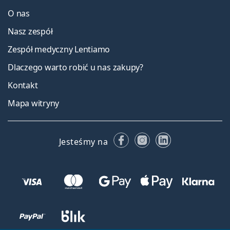
O nas
Nasz zespół
Zespół medyczny Lentiamo
Dlaczego warto robić u nas zakupy?
Kontakt
Mapa witryny
Facebooku
Instagramie
LinkedIn
Jesteśmy na