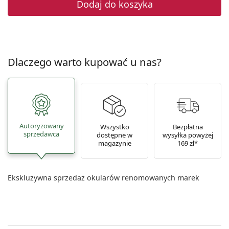
Dodaj do koszyka
Dlaczego warto kupować u nas?
Autoryzowany
Wszystko
Bezpłatna
sprzedawca
dostępne w
wysyłka powyżej
magazynie
169 zł*
Ekskluzywna sprzedaż okularów renomowanych marek