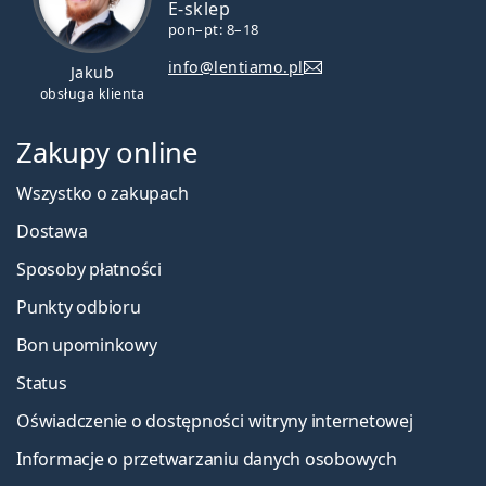
E-sklep
pon–pt: 8–18
info@lentiamo.pl
Jakub
obsługa klienta
Zakupy online
Wszystko o zakupach
Dostawa
Sposoby płatności
Punkty odbioru
Bon upominkowy
Status
Oświadczenie o dostępności witryny internetowej
Informacje o przetwarzaniu danych osobowych