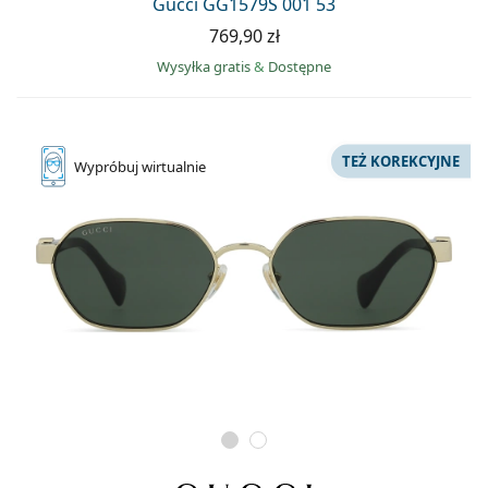
Gucci GG1579S 001 53
769,90 zł
Wysyłka gratis
&
Dostępne
TEŻ KOREKCYJNE
Wypróbuj
wirtualnie