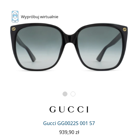
Wypróbuj
wirtualnie
Gucci GG0022S 001 57
939,90 zł