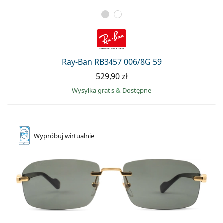
Ray-Ban RB3457 006/8G 59
529,90 zł
Wysyłka gratis
&
Dostępne
Wypróbuj
wirtualnie