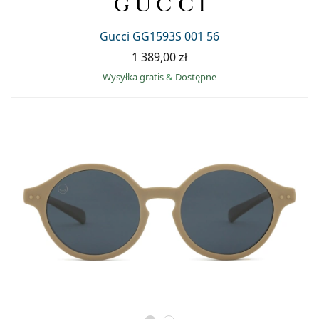
Gucci GG1593S 001 56
1 389,00 zł
Wysyłka gratis
&
Dostępne