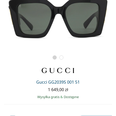
Gucci GG2039S 001 51
1 649,00 zł
Wysyłka gratis
&
Dostępne