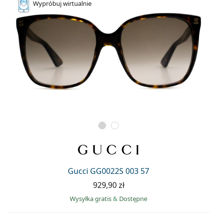
Wypróbuj
wirtualnie
Gucci GG0022S 003 57
929,90 zł
Wysyłka gratis
&
Dostępne