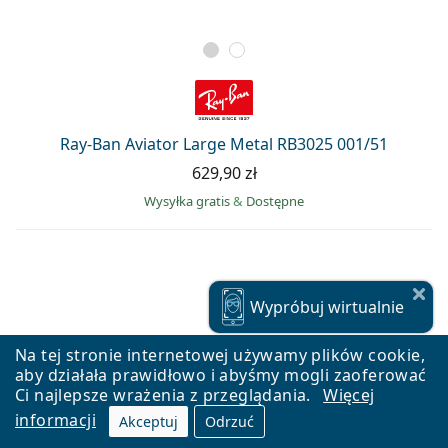
Ray-Ban Aviator Large Metal RB3025 001/51
629,90 zł
Wysyłka gratis
&
Dostępne
Wypróbuj
wirtualnie
Na tej stronie internetowej używamy plików cookie,
aby działała prawidłowo i abyśmy mogli zaoferować
Ci najlepsze wrażenia z przeglądania.
Więcej
informacji
Akceptuj
Odrzuć