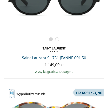
Saint Laurent SL 751 JEANNE 001 50
1 149,00 zł
Wysyłka gratis
&
Dostępne
TEŻ KOREKCYJNE
Wypróbuj
wirtualnie