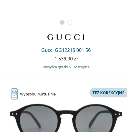
Gucci GG1221S 001 56
1 539,00 zł
Wysyłka gratis
&
Dostępne
TEŻ KOREKCYJNE
Wypróbuj
wirtualnie