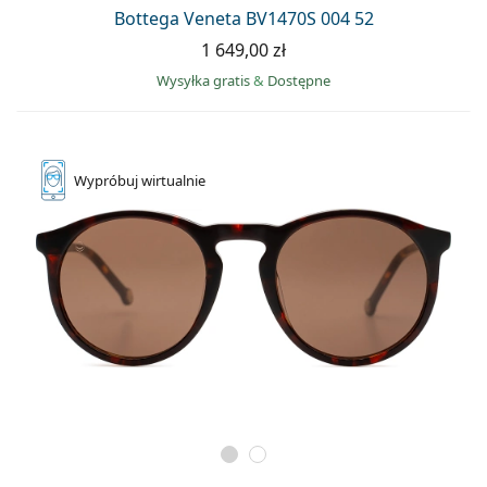
Precision
Bottega Veneta BV1470S 004 52
1 649,00 zł
Total
Wysyłka gratis
&
Dostępne
Wypróbuj
wirtualnie