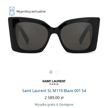
Wypróbuj
wirtualnie
Saint Laurent SL M119 Blaze 001 54
2 589,00 zł
Wysyłka gratis
&
Dostępne