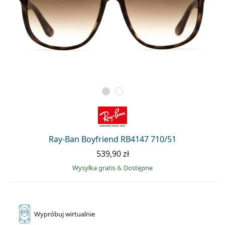
Ray-Ban Boyfriend RB4147 710/51
539,90 zł
Wysyłka gratis
&
Dostępne
Wypróbuj
wirtualnie