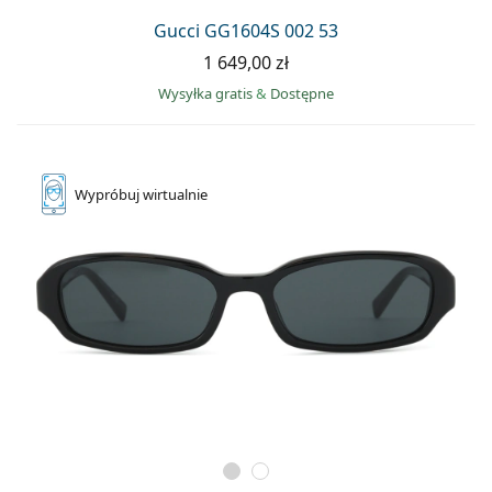
Gucci GG1604S 002 53
1 649,00 zł
Wysyłka gratis
&
Dostępne
Wypróbuj
wirtualnie