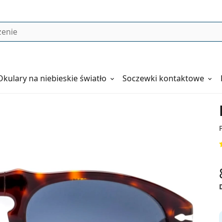
Okulary
na niebieskie światło
Soczewki kontaktowe