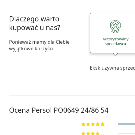
Dlaczego warto
kupować u nas?
Autoryzowany
Ponieważ mamy dla Ciebie
sprzedawca
wyjątkowe korzyści.
Ekskluzywna sprze
Ocena Persol
PO0649 24/86 54