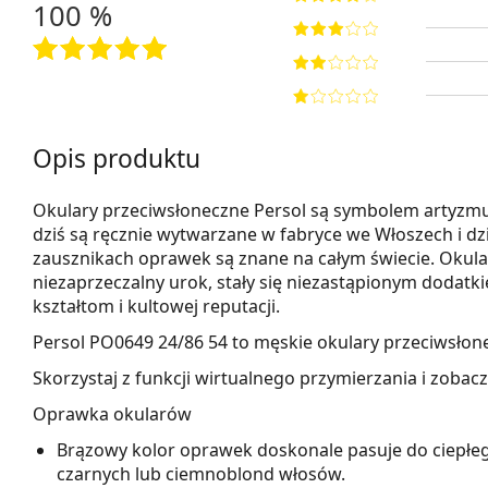
100 %
Opis produktu
Okulary przeciwsłoneczne Persol są symbolem artyzmu,
dziś są ręcznie wytwarzane w fabryce we Włoszech i d
zausznikach oprawek są znane na całym świecie. Okular
niezaprzeczalny urok, stały się niezastąpionym dodatki
kształtom i kultowej reputacji.
Persol PO0649 24/86 54
to męskie okulary przeciwsłon
Skorzystaj z funkcji wirtualnego przymierzania i zobac
Oprawka okularów
Brązowy kolor oprawek doskonale pasuje do ciepłeg
czarnych lub ciemnoblond włosów.