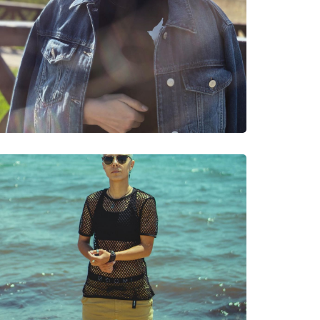
neczne