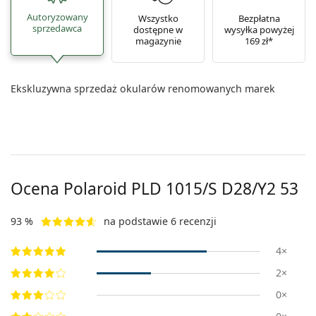
Autoryzowany
Wszystko
Bezpłatna
sprzedawca
dostępne w
wysyłka powyżej
magazynie
169 zł*
Ekskluzywna sprzedaż okularów renomowanych marek
Ocena Polaroid
PLD 1015/S D28/Y2 53
93 %
na podstawie 6 recenzji
4×
2×
0×