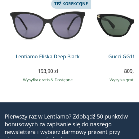
TEŻ KOREKCYJNE
Lentiamo Eliska Deep Black
Gucci GG181
193,90 zł
809,90
Wysyłka gratis
&
Dostępne
Wysyłka gratis
Pierwszy raz w Lentiamo? Zdobądź 50 punktów
bonusowych za zapisanie się do naszego
newslettera i wybierz darmowy prezent przy