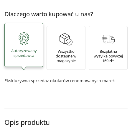
Dlaczego warto kupować u nas?
Autoryzowany
Wszystko
Bezpłatna
sprzedawca
dostępne w
wysyłka powyżej
magazynie
169 zł*
Ekskluzywna sprzedaż okularów renomowanych marek
Opis produktu